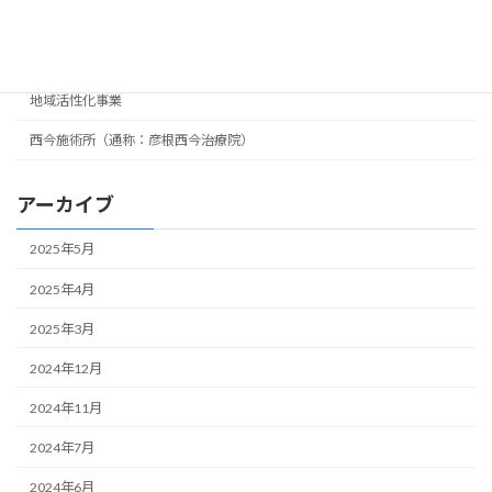
カテゴリー
ひこねクリエイター広場
地域活性化事業
西今施術所（通称：彦根西今治療院）
アーカイブ
2025年5月
2025年4月
2025年3月
2024年12月
2024年11月
2024年7月
2024年6月