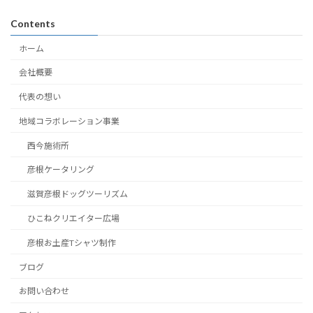
Contents
ホーム
会社概要
代表の想い
地域コラボレーション事業
西今施術所
彦根ケータリング
滋賀彦根ドッグツーリズム
ひこねクリエイター広場
彦根お土産Tシャツ制作
ブログ
お問い合わせ