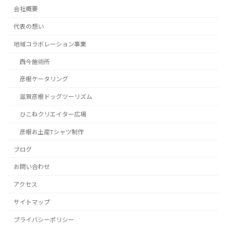
会社概要
代表の想い
地域コラボレーション事業
西今施術所
彦根ケータリング
滋賀彦根ドッグツーリズム
ひこねクリエイター広場
彦根お土産Tシャツ制作
ブログ
お問い合わせ
アクセス
サイトマップ
プライバシーポリシー